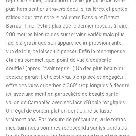
repris le sentier, descendu la veille, jusqu’au lac Nère
puis hors sentier à travers éboulis, raillères, et pentes
raides pour atteindre le col entre Bassia et Bernat
Barrau . Il ne restait plus que le dernier ressaut à faire,
200 mètres bien raides sur terrains variés mais plus
facile à gravir que son apparence impressionnante,
vue de loin, ne laissait à penser. Enfin la récompense
était au sommet, quel point de vue à couper le
souffle ! (après l’avoir repris…) Un des plus beaux du
secteur parait-il, et c’est vrai, bien placé et dégagé, il
offre des vues superbes à 360° trop longues à décrire
ici, avec une mention particulière de beauté sur le
vallon de Cambalès avec ses lacs d’Opale magiques.
Un régal de contemplation dont on ne se lasse
vraiment pas. Par mesure de précaution, vu le temps
incertain, nous sommes redescendu sur les bords du