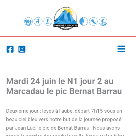
Aller
au
contenu
Mardi 24 juin le N1 jour 2 au
Marcadau le pic Bernat Barrau
Deuxième jour : levés à l’aube, départ 7h15 sous un
beau ciel bleu vers notre but de la journée proposé
par Jean Luc, le pic de Bernat Barrau . Nous avons