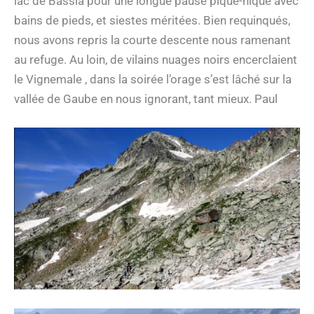
lac de Bassia pour une longue pause pique-nique avec
bains de pieds, et siestes méritées. Bien requinqués,
nous avons repris la courte descente nous ramenant
au refuge. Au loin, de vilains nuages noirs encerclaient
le Vignemale , dans la soirée l’orage s’est lâché sur la
vallée de Gaube en nous ignorant, tant mieux. Paul