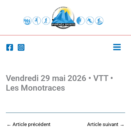
Aller
au
contenu
Vendredi 29 mai 2026 • VTT •
Les Monotraces
←
Article précédent
Article suivant
→