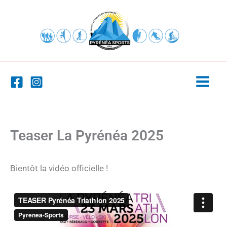
Aller
au
contenu
Teaser La Pyrénéa 2025
Bientôt la vidéo officielle !