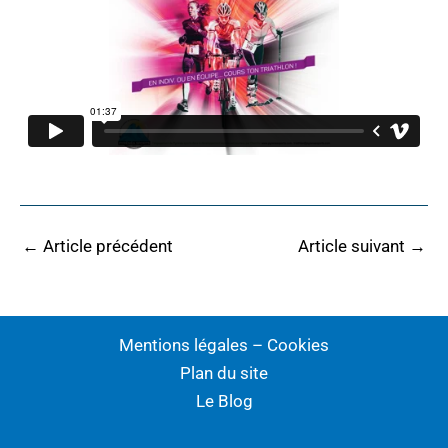
←
Article précédent
Article suivant
→
Mentions légales – Cookies
Plan du site
Le Blog