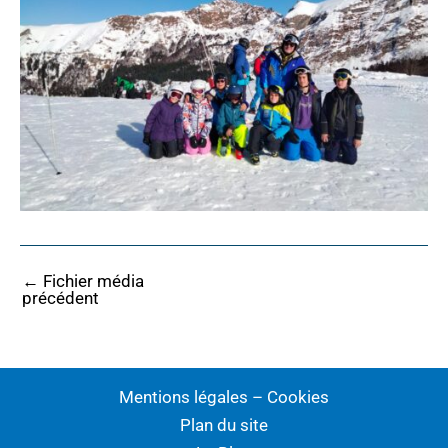
←
Fichier média
précédent
Mentions légales – Cookies
Plan du site