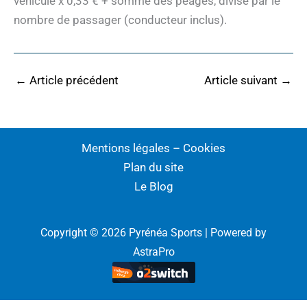
véhicule x 0,33 € + somme des péages, divisé par le
nombre de passager (conducteur inclus).
←
Article précédent
Article suivant
→
Mentions légales – Cookies
Plan du site
Le Blog
Copyright © 2026 Pyrénéa Sports | Powered by
AstraPro