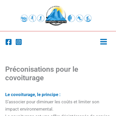
Aller
au
contenu
Préconisations pour le
covoiturage
Le covoiturage, le principe :
S’associer pour diminuer les coûts et limiter son
impact environnemental.