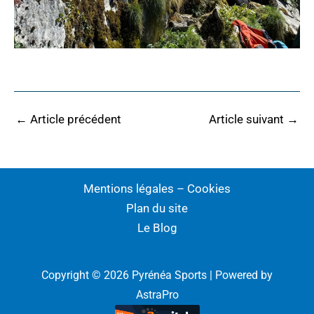
←
Article précédent
Article suivant
→
Mentions légales – Cookies
Plan du site
Le Blog
Copyright © 2026 Pyrénéa Sports | Powered by
AstraPro