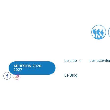
Aller
au
contenu
Le club
Les activité
ADHÉSION 2026-
2027
Le Blog