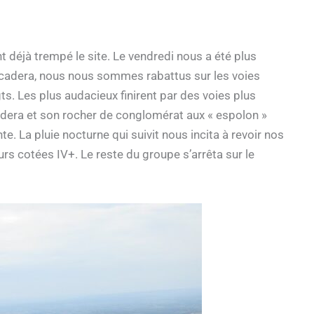
t déjà trempé le site. Le vendredi nous a été plus
icadera, nous nous sommes rabattus sur les voies
ts. Les plus audacieux finirent par des voies plus
cadera et son rocher de conglomérat aux « espolon »
. La pluie nocturne qui suivit nous incita à revoir nos
rs cotées IV+. Le reste du groupe s’arrêta sur le