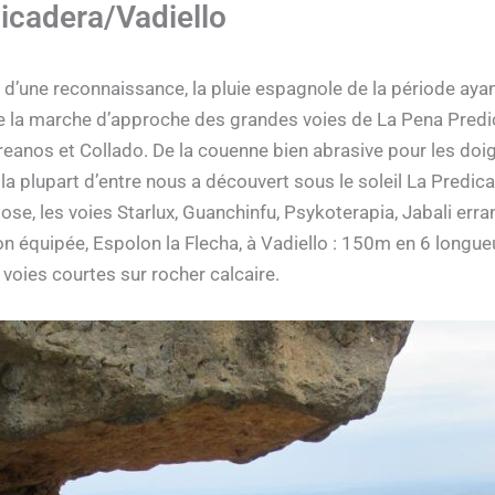
icadera/Vadiello
s d’une reconnaissance, la pluie espagnole de la période ayan
 de la marche d’approche des grandes voies de La Pena Pred
oreanos et Collado. De la couenne bien abrasive pour les doig
 la plupart d’entre nous a découvert sous le soleil La Predi
, les voies Starlux, Guanchinfu, Psykoterapia, Jabali errante
on équipée, Espolon la Flecha, à Vadiello : 150m en 6 longueu
 voies courtes sur rocher calcaire.