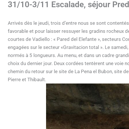
31/10-3/11 Escalade, séjour Pred
Arrivés dès le jeudi, trois d’entre nous se sont contenté
favorable et pour laisser ressuyer les gradins rocheux
courtes de Vadiello : « Pared del Elefante », secteurs C
engagées sur le secteur «Gravitacion total ». Le samedi,
normés à 5 longueurs. Au menu, et dans un cadre grandiose
choix du dernier jour. Deux cordées tentèrent une voie n
chemin du retour sur le site de La Pena el Bubon, site de
Pierre et Thibault.