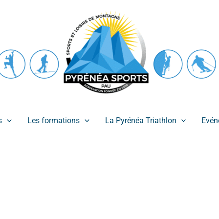
s
Les formations
La Pyrénéa Triathlon
Evén