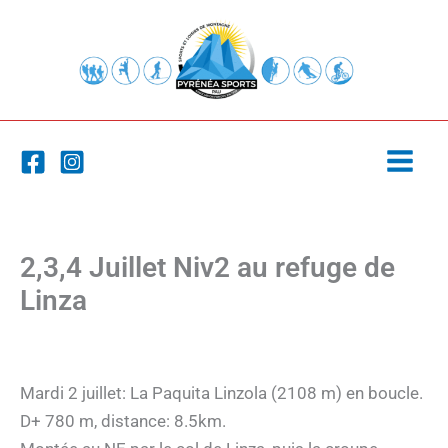
Aller
au
contenu
2,3,4 Juillet Niv2 au refuge de
Linza
Mardi 2 juillet: La Paquita Linzola (2108 m) en boucle.
D+ 780 m, distance: 8.5km.