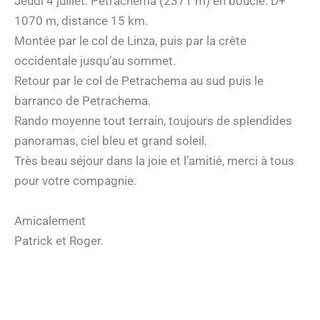
Jeudi 4 juillet: Petrachema (2371 m) en boucle. D+
1070 m, distance 15 km.
Montée par le col de Linza, puis par la crête
occidentale jusqu’au sommet.
Retour par le col de Petrachema au sud puis le
barranco de Petrachema.
Rando moyenne tout terrain, toujours de splendides
panoramas, ciel bleu et grand soleil.
Très beau séjour dans la joie et l’amitié, merci à tous
pour votre compagnie.
Amicalement
Patrick et Roger.