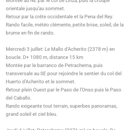
Montée au NE par le col de Linza, puis la croupe
orientale jusqu’au sommet.
Retour par la crête occidentale et la Pena del Rey.
Rando facile, météo clémente, petite brise, soleil, de la
brume en fin de rando.
Mercredi 3 juillet: Le Mallo d’Acherito (2378 m) en
boucle. D+ 1080 m, distance 15 km
Montée par le barranco de Petrachema, puis
transversale au SE pour rejoindre le sentier du col del
Huerto d’Acherito et le sommet.
Retour plein Ouest par le Paso de l’Onso puis le Paso
del Caballo.
Rando exigeante tout terrain, superbes panoramas,
grand soleil et ciel bleu.